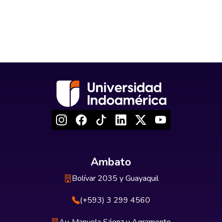
Ambato
Bolívar 2035 y Guayaquil
(+593) 3 299 4560