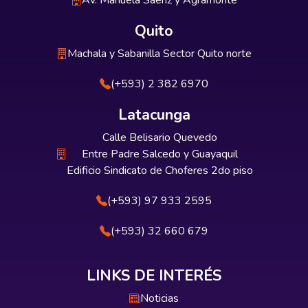
Av. Manuela Sáenz y Agramonte
Quito
Machala y Sabanilla Sector Quito norte
(+593) 2 382 6970
Latacunga
Calle Belisario Quevedo
Entre Padre Salcedo y Guayaquil
Edificio Sindicato de Choferes 2do piso
(+593) 97 933 2595
(+593) 32 660 679
LINKS DE INTERÉS
Noticias