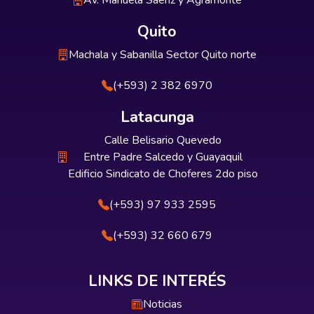
Av. Manuela Sáenz y Agramonte
Quito
Machala y Sabanilla Sector Quito norte
(+593) 2 382 6970
Latacunga
Calle Belisario Quevedo
Entre Padre Salcedo y Guayaquil
Edificio Sindicato de Choferes 2do piso
(+593) 97 933 2595
(+593) 32 660 679
LINKS DE INTERÉS
Noticias