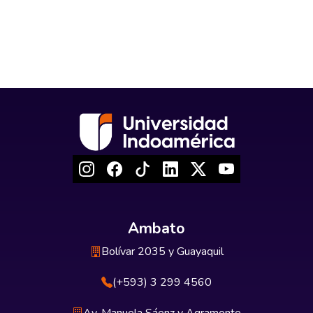
Ambato
Bolívar 2035 y Guayaquil
(+593) 3 299 4560