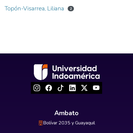
Topón-Visarrea, Liliana
2
Ambato
Bolívar 2035 y Guayaquil