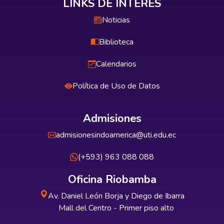
LINKS DE INTERÉS
Noticias
Biblioteca
Calendarios
Política de Uso de Datos
Admisiones
admisionesindoamerica@uti.edu.ec
(+593) 963 088 088
Oficina Riobamba
Av. Daniel León Borja y Diego de Ibarra
Mall del Centro - Primer piso alto