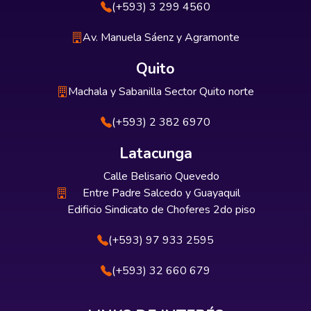
(+593) 3 299 4560
Av. Manuela Sáenz y Agramonte
Quito
Machala y Sabanilla Sector Quito norte
(+593) 2 382 6970
Latacunga
Calle Belisario Quevedo
Entre Padre Salcedo y Guayaquil
Edificio Sindicato de Choferes 2do piso
(+593) 97 933 2595
(+593) 32 660 679