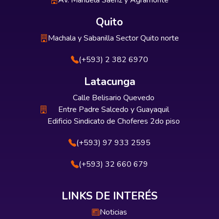
Av. Manuela Sáenz y Agramonte
Quito
Machala y Sabanilla Sector Quito norte
(+593) 2 382 6970
Latacunga
Calle Belisario Quevedo
Entre Padre Salcedo y Guayaquil
Edificio Sindicato de Choferes 2do piso
(+593) 97 933 2595
(+593) 32 660 679
LINKS DE INTERÉS
Noticias