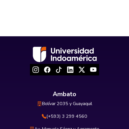
Ambato
Bolívar 2035 y Guayaquil
(+593) 3 299 4560