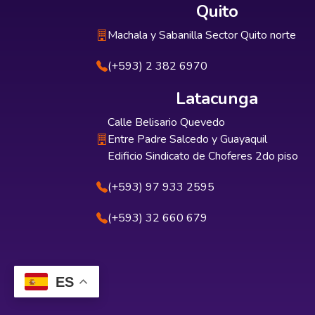
Quito
Machala y Sabanilla Sector Quito norte
(+593) 2 382 6970
Latacunga
Calle Belisario Quevedo
Entre Padre Salcedo y Guayaquil
Edificio Sindicato de Choferes 2do piso
(+593) 97 933 2595
(+593) 32 660 679
ES