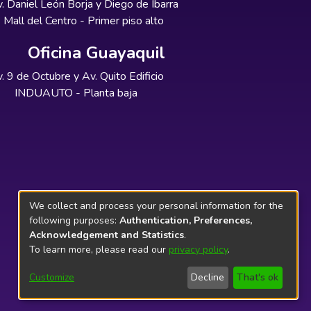
. Daniel León Borja y Diego de Ibarra
Mall del Centro - Primer piso alto
Oficina Guayaquil
. 9 de Octubre y Av. Quito Edificio
INDUAUTO - Planta baja
We collect and process your personal information for the
following purposes:
Authentication, Preferences,
Acknowledgement and Statistics
.
To learn more, please read our
privacy policy
.
Customize
Decline
That's ok