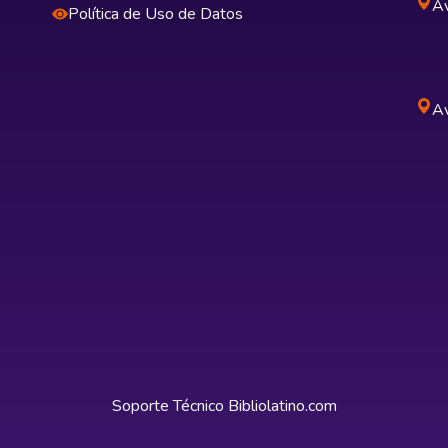
Av
Política de Uso de Datos
Av
Soporte Técnico
Bibliolatino.com