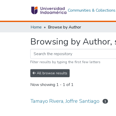
Communities & Collections
Home
Browse by Author
Browsing by Author, s
Filter results by typing the first few letters
All browse results
Now showing
1 - 1 of 1
Tamayo Rivera, Joffre Santiago
1