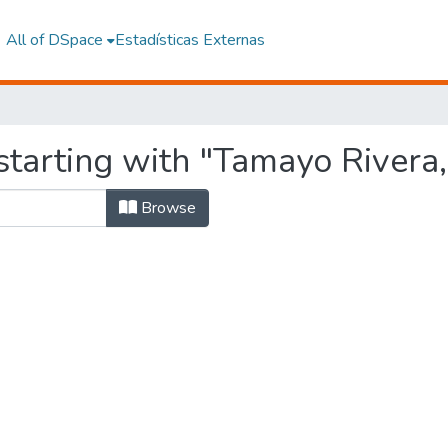
All of DSpace
Estadísticas Externas
tarting with "Tamayo Rivera, 
Browse