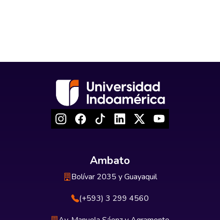
Ambato
Bolívar 2035 y Guayaquil
(+593) 3 299 4560