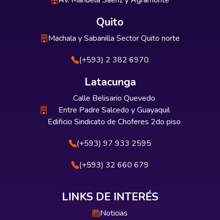
Av. Manuela Sáenz y Agramonte
Quito
Machala y Sabanilla Sector Quito norte
(+593) 2 382 6970
Latacunga
Calle Belisario Quevedo
Entre Padre Salcedo y Guayaquil
Edificio Sindicato de Choferes 2do piso
(+593) 97 933 2595
(+593) 32 660 679
LINKS DE INTERÉS
Noticias