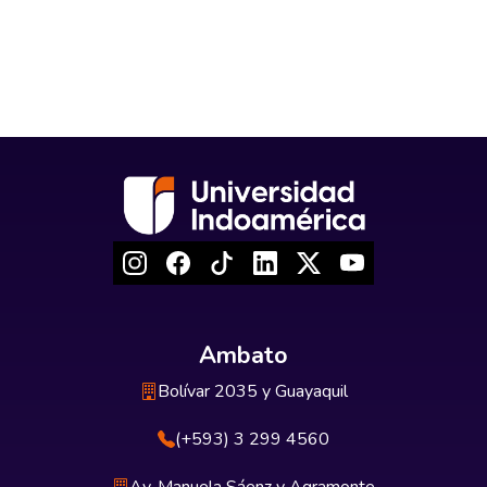
Ambato
Bolívar 2035 y Guayaquil
(+593) 3 299 4560