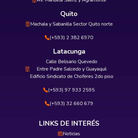
Av. Manuela Sáenz y Agramonte
Quito
Machala y Sabanilla Sector Quito norte
(+593) 2 382 6970
Latacunga
Calle Belisario Quevedo
Entre Padre Salcedo y Guayaquil
Edificio Sindicato de Choferes 2do piso
(+593) 97 933 2595
(+593) 32 660 679
LINKS DE INTERÉS
Noticias