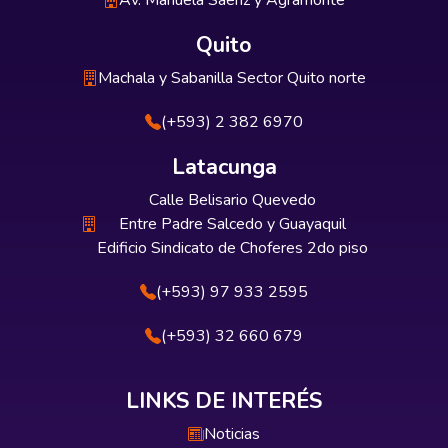
Av. Manuela Sáenz y Agramonte
Quito
Machala y Sabanilla Sector Quito norte
(+593) 2 382 6970
Latacunga
Calle Belisario Quevedo
Entre Padre Salcedo y Guayaquil
Edificio Sindicato de Choferes 2do piso
(+593) 97 933 2595
(+593) 32 660 679
LINKS DE INTERÉS
Noticias