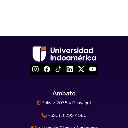
Ambato
Bolívar 2035 y Guayaquil
(+593) 3 299 4560