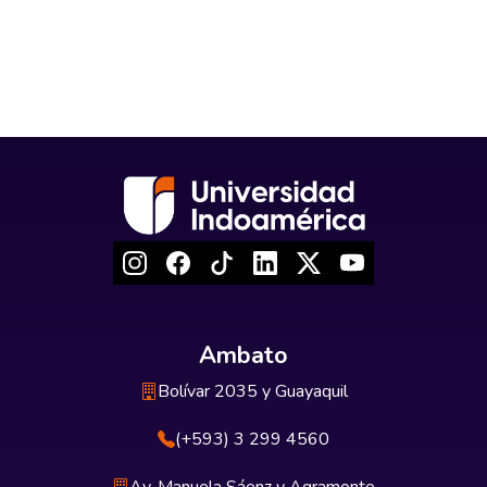
Ambato
Bolívar 2035 y Guayaquil
(+593) 3 299 4560