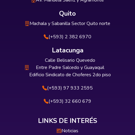
Av. Manuela Sáenz y Agramonte
Quito
Machala y Sabanilla Sector Quito norte
(+593) 2 382 6970
Latacunga
Calle Belisario Quevedo
Entre Padre Salcedo y Guayaquil
Edificio Sindicato de Choferes 2do piso
(+593) 97 933 2595
(+593) 32 660 679
LINKS DE INTERÉS
Noticias