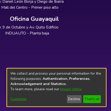
. Daniel León Borja y Diego de Ibarra
Mall del Centro - Primer piso alto
Oficina Guayaquil
. 9 de Octubre y Av. Quito Edificio
INDUAUTO - Planta baja
We collect and process your personal information for the
following purposes:
Authentication, Preferences,
Acknowledgement and Statistics
.
To learn more, please read our
privacy policy
.
Customize
Decline
That's ok