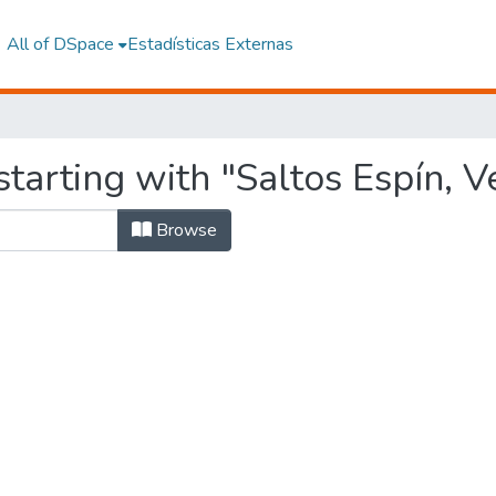
All of DSpace
Estadísticas Externas
tarting with "Saltos Espín, V
Browse