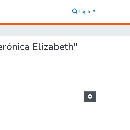
Log In
erónica Elizabeth"