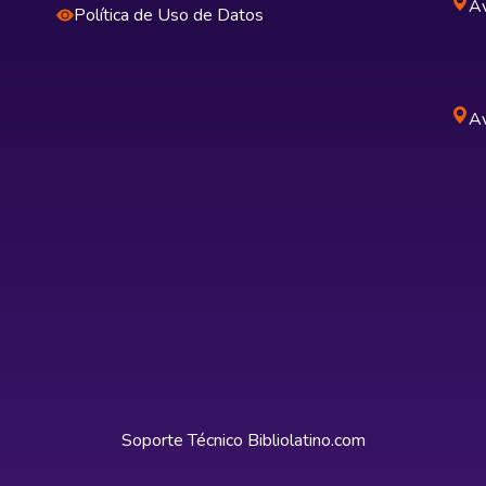
Av
Política de Uso de Datos
Av
Soporte Técnico
Bibliolatino.com