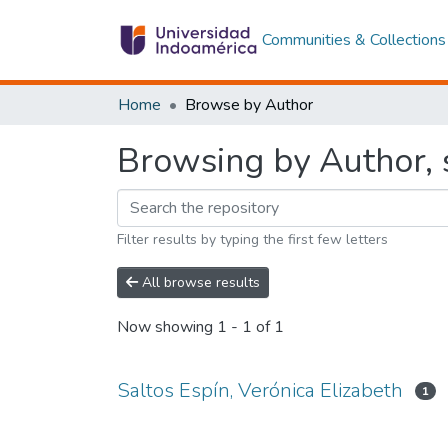
Communities & Collections
Home
Browse by Author
Browsing by Author, s
Filter results by typing the first few letters
All browse results
Now showing
1 - 1 of 1
Saltos Espín, Verónica Elizabeth
1