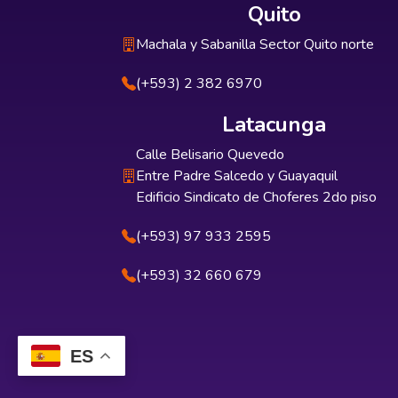
Quito
Machala y Sabanilla Sector Quito norte
(+593) 2 382 6970
Latacunga
Calle Belisario Quevedo
Entre Padre Salcedo y Guayaquil
Edificio Sindicato de Choferes 2do piso
(+593) 97 933 2595
(+593) 32 660 679
ES