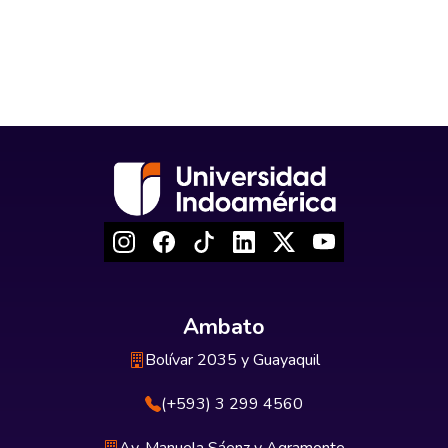
Ambato
Bolívar 2035 y Guayaquil
(+593) 3 299 4560