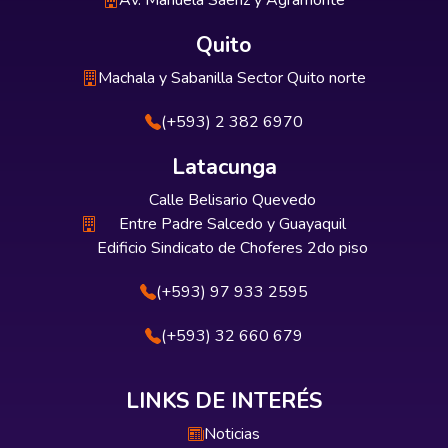
Av. Manuela Sáenz y Agramonte
Quito
Machala y Sabanilla Sector Quito norte
(+593) 2 382 6970
Latacunga
Calle Belisario Quevedo
Entre Padre Salcedo y Guayaquil
Edificio Sindicato de Choferes 2do piso
(+593) 97 933 2595
(+593) 32 660 679
LINKS DE INTERÉS
Noticias