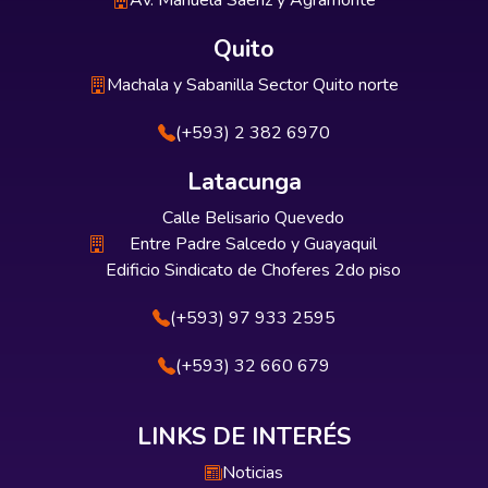
Av. Manuela Sáenz y Agramonte
Quito
Machala y Sabanilla Sector Quito norte
(+593) 2 382 6970
Latacunga
Calle Belisario Quevedo
Entre Padre Salcedo y Guayaquil
Edificio Sindicato de Choferes 2do piso
(+593) 97 933 2595
(+593) 32 660 679
LINKS DE INTERÉS
Noticias