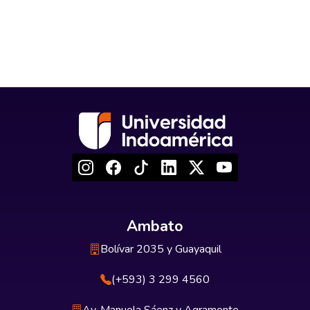
Ambato
Bolívar 2035 y Guayaquil
(+593) 3 299 4560