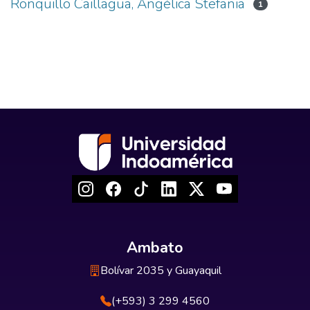
Ronquillo Caillagua, Angélica Stefania
1
Ambato
Bolívar 2035 y Guayaquil
(+593) 3 299 4560