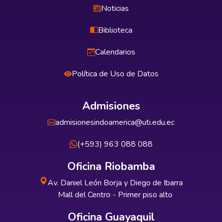
Noticias
Biblioteca
Calendarios
Política de Uso de Datos
Admisiones
admisionesindoamerica@uti.edu.ec
(+593) 963 088 088
Oficina Riobamba
Av. Daniel León Borja y Diego de Ibarra
Mall del Centro - Primer piso alto
Oficina Guayaquil