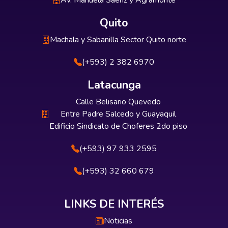
Av. Manuela Sáenz y Agramonte
Quito
Machala y Sabanilla Sector Quito norte
(+593) 2 382 6970
Latacunga
Calle Belisario Quevedo
Entre Padre Salcedo y Guayaquil
Edificio Sindicato de Choferes 2do piso
(+593) 97 933 2595
(+593) 32 660 679
LINKS DE INTERÉS
Noticias