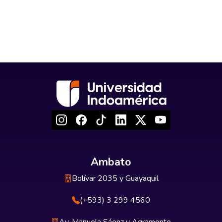
Ambato
Bolívar 2035 y Guayaquil
(+593) 3 299 4560