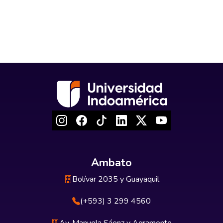
Ambato
Bolívar 2035 y Guayaquil
(+593) 3 299 4560