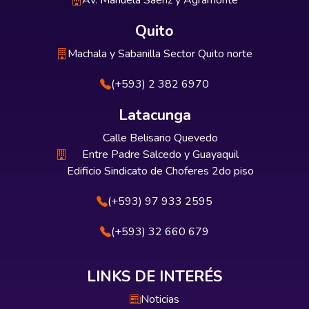
Av. Manuela Sáenz y Agramonte
Quito
Machala y Sabanilla Sector Quito norte
(+593) 2 382 6970
Latacunga
Calle Belisario Quevedo
Entre Padre Salcedo y Guayaquil
Edificio Sindicato de Choferes 2do piso
(+593) 97 933 2595
(+593) 32 660 679
LINKS DE INTERÉS
Noticias