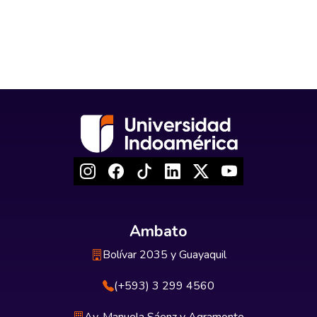
Ambato
Bolívar 2035 y Guayaquil
(+593) 3 299 4560