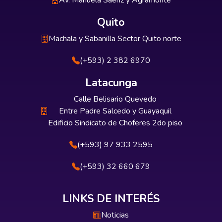
Av. Manuela Sáenz y Agramonte
Quito
Machala y Sabanilla Sector Quito norte
(+593) 2 382 6970
Latacunga
Calle Belisario Quevedo
Entre Padre Salcedo y Guayaquil
Edificio Sindicato de Choferes 2do piso
(+593) 97 933 2595
(+593) 32 660 679
LINKS DE INTERÉS
Noticias