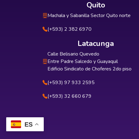
Quito
Machala y Sabanilla Sector Quito norte
(+593) 2 382 6970
Latacunga
Calle Belisario Quevedo
Entre Padre Salcedo y Guayaquil
Edificio Sindicato de Choferes 2do piso
(+593) 97 933 2595
(+593) 32 660 679
ES