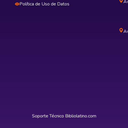
Av
Política de Uso de Datos
Av
Soporte Técnico
Bibliolatino.com