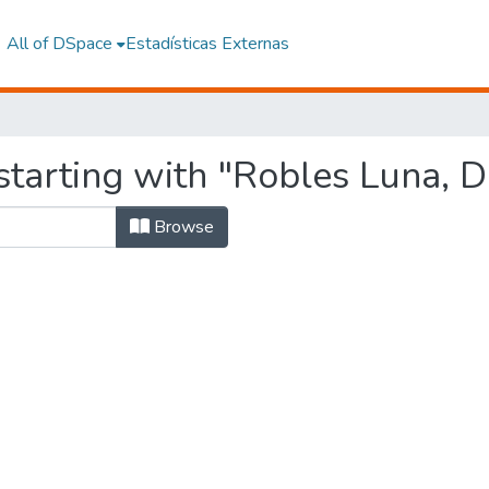
All of DSpace
Estadísticas Externas
tarting with "Robles Luna, D
Browse