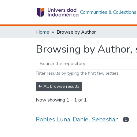
Communities & Collections
Home
Browse by Author
Browsing by Author, s
Filter results by typing the first few letters
All browse results
Now showing
1 - 1 of 1
Robles Luna, Daniel Sebastián
1