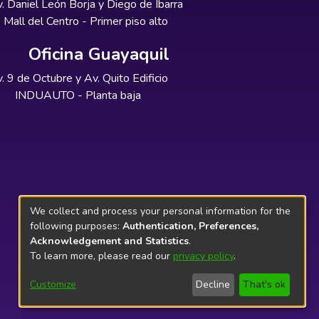
. Daniel León Borja y Diego de Ibarra
Mall del Centro - Primer piso alto
Oficina Guayaquil
. 9 de Octubre y Av. Quito Edificio
INDUAUTO - Planta baja
We collect and process your personal information for the
following purposes:
Authentication, Preferences,
Acknowledgement and Statistics
.
To learn more, please read our
privacy policy
.
Customize
Decline
That's ok