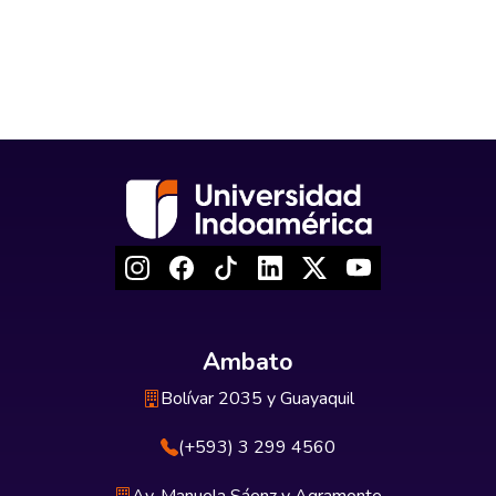
Ambato
Bolívar 2035 y Guayaquil
(+593) 3 299 4560