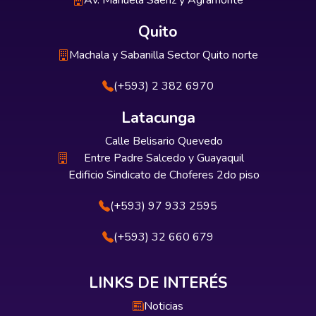
Av. Manuela Sáenz y Agramonte
Quito
Machala y Sabanilla Sector Quito norte
(+593) 2 382 6970
Latacunga
Calle Belisario Quevedo
Entre Padre Salcedo y Guayaquil
Edificio Sindicato de Choferes 2do piso
(+593) 97 933 2595
(+593) 32 660 679
LINKS DE INTERÉS
Noticias