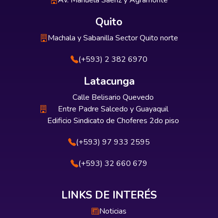
Av. Manuela Sáenz y Agramonte
Quito
Machala y Sabanilla Sector Quito norte
(+593) 2 382 6970
Latacunga
Calle Belisario Quevedo
Entre Padre Salcedo y Guayaquil
Edificio Sindicato de Choferes 2do piso
(+593) 97 933 2595
(+593) 32 660 679
LINKS DE INTERÉS
Noticias