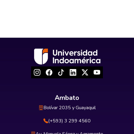
Ambato
Bolívar 2035 y Guayaquil
(+593) 3 299 4560