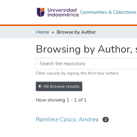
Communities & Collections
Home
Browse by Author
Browsing by Author, 
Filter results by typing the first few letters
All browse results
Now showing
1 - 1 of 1
Ramírez-Casco, Andrea
2