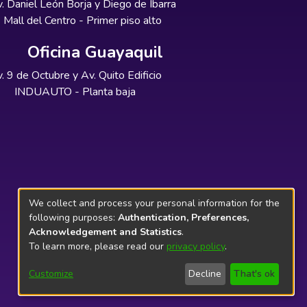
. Daniel León Borja y Diego de Ibarra
Mall del Centro - Primer piso alto
Oficina Guayaquil
. 9 de Octubre y Av. Quito Edificio
INDUAUTO - Planta baja
We collect and process your personal information for the
following purposes:
Authentication, Preferences,
Acknowledgement and Statistics
.
To learn more, please read our
privacy policy
.
Customize
Decline
That's ok