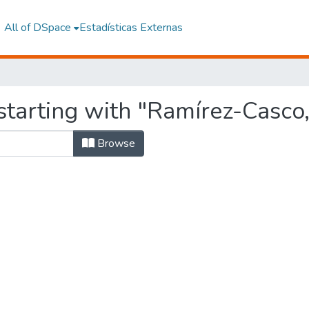
All of DSpace
Estadísticas Externas
starting with "Ramírez-Casco
Browse