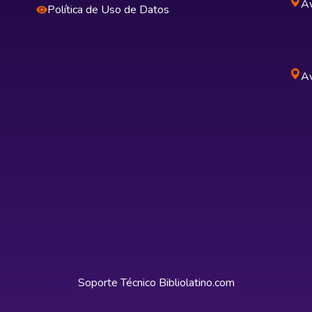
Av
Política de Uso de Datos
Av
Soporte Técnico
Bibliolatino.com