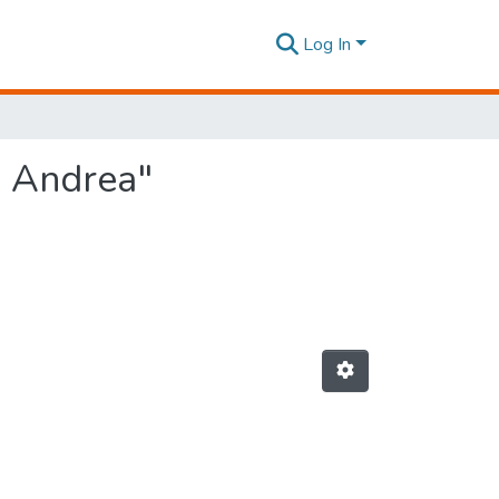
Log In
, Andrea"