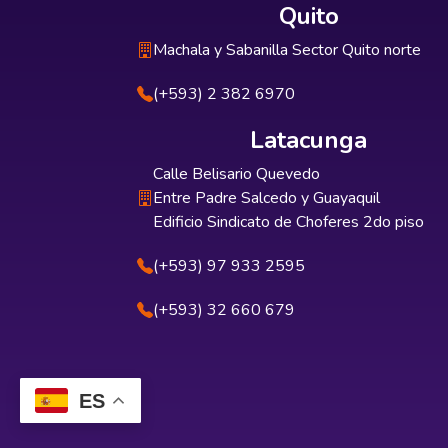
Quito
Machala y Sabanilla Sector Quito norte
(+593) 2 382 6970
Latacunga
Calle Belisario Quevedo
Entre Padre Salcedo y Guayaquil
Edificio Sindicato de Choferes 2do piso
(+593) 97 933 2595
(+593) 32 660 679
ES