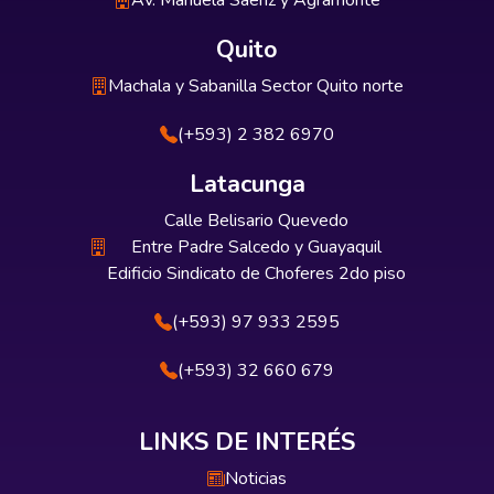
Av. Manuela Sáenz y Agramonte
Quito
Machala y Sabanilla Sector Quito norte
(+593) 2 382 6970
Latacunga
Calle Belisario Quevedo
Entre Padre Salcedo y Guayaquil
Edificio Sindicato de Choferes 2do piso
(+593) 97 933 2595
(+593) 32 660 679
LINKS DE INTERÉS
Noticias