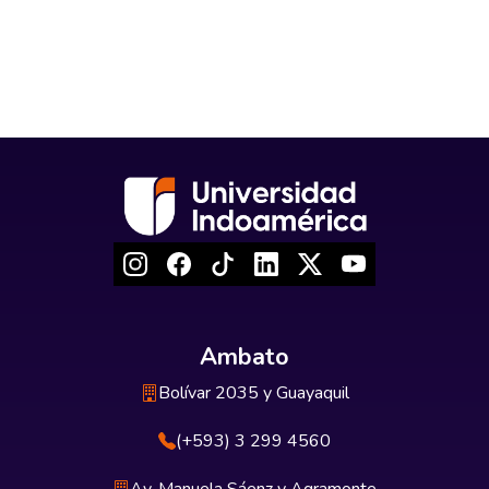
Ambato
Bolívar 2035 y Guayaquil
(+593) 3 299 4560