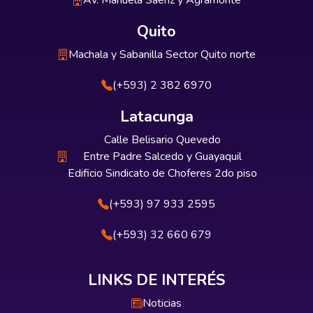
Av. Manuela Sáenz y Agramonte
Quito
Machala y Sabanilla Sector Quito norte
(+593) 2 382 6970
Latacunga
Calle Belisario Quevedo
Entre Padre Salcedo y Guayaquil
Edificio Sindicato de Choferes 2do piso
(+593) 97 933 2595
(+593) 32 660 679
LINKS DE INTERÉS
Noticias