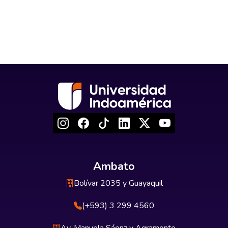
Ambato
Bolívar 2035 y Guayaquil
(+593) 3 299 4560