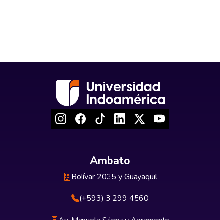
Ambato
Bolívar 2035 y Guayaquil
(+593) 3 299 4560