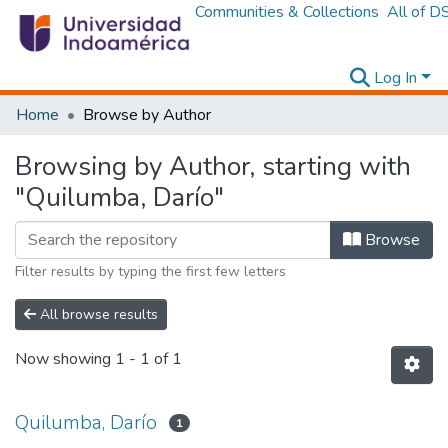
Communities & Collections
All of D
Log In
Home
Browse by Author
Browsing by Author, starting with
"Quilumba, Darío"
Browse
Filter results by typing the first few letters
All browse results
Now showing
1 - 1 of 1
Quilumba, Darío
1