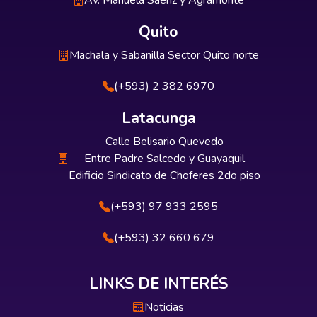
Av. Manuela Sáenz y Agramonte
Quito
Machala y Sabanilla Sector Quito norte
(+593) 2 382 6970
Latacunga
Calle Belisario Quevedo
Entre Padre Salcedo y Guayaquil
Edificio Sindicato de Choferes 2do piso
(+593) 97 933 2595
(+593) 32 660 679
LINKS DE INTERÉS
Noticias