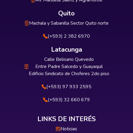
Av. Manuela Sáenz y Agramonte
Quito
Machala y Sabanilla Sector Quito norte
(+593) 2 382 6970
Latacunga
Calle Belisario Quevedo
Entre Padre Salcedo y Guayaquil
Edificio Sindicato de Choferes 2do piso
(+593) 97 933 2595
(+593) 32 660 679
LINKS DE INTERÉS
Noticias