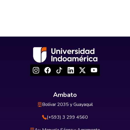
Ambato
Bolívar 2035 y Guayaquil
(+593) 3 299 4560