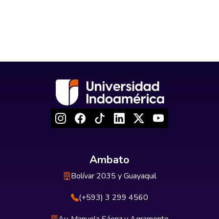
Ambato
Bolívar 2035 y Guayaquil
(+593) 3 299 4560