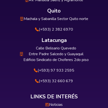
Av. Manuela Sáenz y Agramonte
Quito
Machala y Sabanilla Sector Quito norte
(+593) 2 382 6970
Latacunga
Calle Belisario Quevedo
Entre Padre Salcedo y Guayaquil
Edificio Sindicato de Choferes 2do piso
(+593) 97 933 2595
(+593) 32 660 679
LINKS DE INTERÉS
Noticias