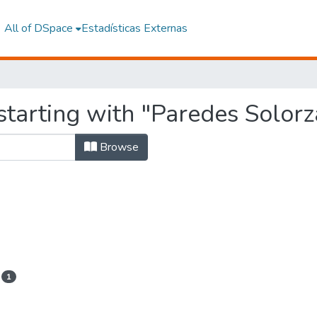
All of DSpace
Estadísticas Externas
starting with "Paredes Solorz
Browse
1