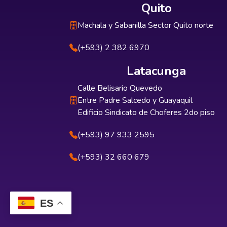
Quito
Machala y Sabanilla Sector Quito norte
(+593) 2 382 6970
Latacunga
Calle Belisario Quevedo
Entre Padre Salcedo y Guayaquil
Edificio Sindicato de Choferes 2do piso
(+593) 97 933 2595
(+593) 32 660 679
ES