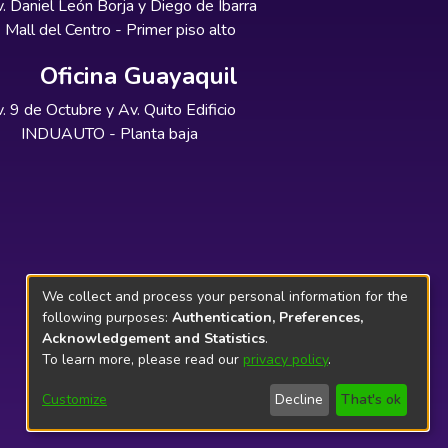
. Daniel León Borja y Diego de Ibarra
Mall del Centro - Primer piso alto
Oficina Guayaquil
. 9 de Octubre y Av. Quito Edificio
INDUAUTO - Planta baja
We collect and process your personal information for the
following purposes:
Authentication, Preferences,
Acknowledgement and Statistics
.
To learn more, please read our
privacy policy
.
Customize
Decline
That's ok