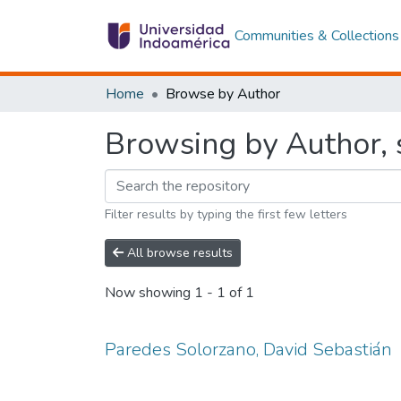
Communities & Collections
Home
Browse by Author
Browsing by Author, 
Filter results by typing the first few letters
All browse results
Now showing
1 - 1 of 1
Paredes Solorzano, David Sebastián