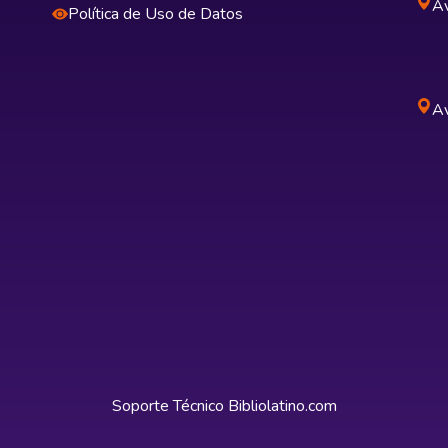
Av
Política de Uso de Datos
Av
Soporte Técnico
Bibliolatino.com