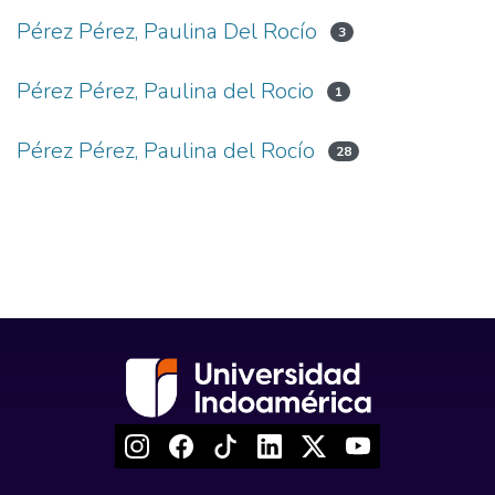
Pérez Pérez, Paulina Del Rocío
3
Pérez Pérez, Paulina del Rocio
1
Pérez Pérez, Paulina del Rocío
28