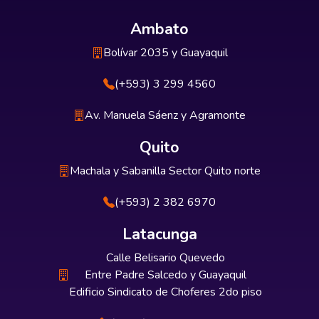
Ambato
Bolívar 2035 y Guayaquil
(+593) 3 299 4560
Av. Manuela Sáenz y Agramonte
Quito
Machala y Sabanilla Sector Quito norte
(+593) 2 382 6970
Latacunga
Calle Belisario Quevedo
Entre Padre Salcedo y Guayaquil
Edificio Sindicato de Choferes 2do piso