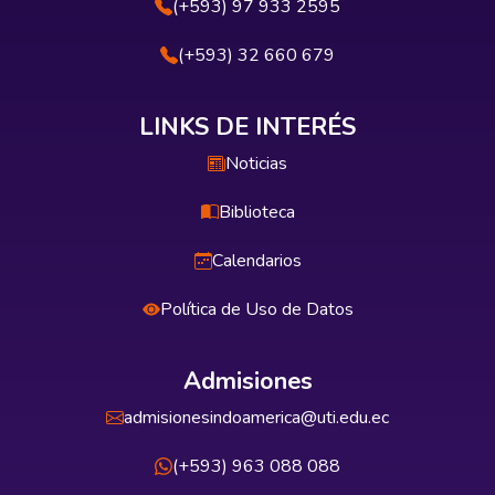
(+593) 97 933 2595
(+593) 32 660 679
LINKS DE INTERÉS
Noticias
Biblioteca
Calendarios
Política de Uso de Datos
Admisiones
admisionesindoamerica@uti.edu.ec
(+593) 963 088 088