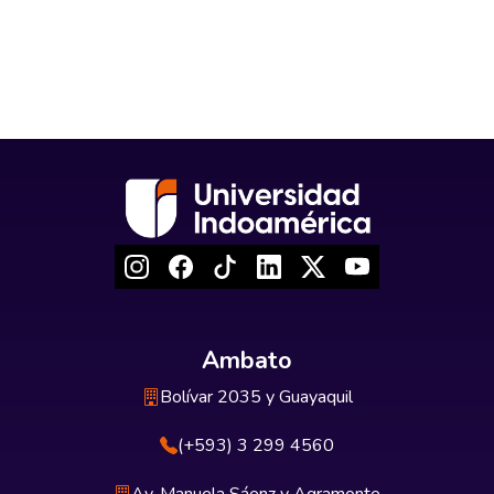
Ambato
Bolívar 2035 y Guayaquil
(+593) 3 299 4560