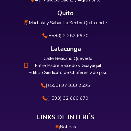
Av. Manuela Sáenz y Agramonte
Quito
Machala y Sabanilla Sector Quito norte
(+593) 2 382 6970
Latacunga
Calle Belisario Quevedo
Entre Padre Salcedo y Guayaquil
Edificio Sindicato de Choferes 2do piso
(+593) 97 933 2595
(+593) 32 660 679
LINKS DE INTERÉS
Noticias