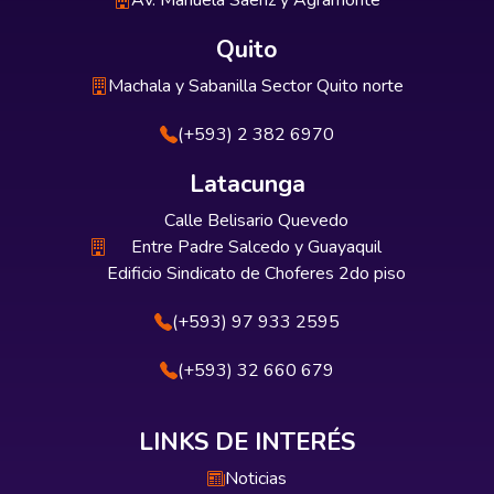
Av. Manuela Sáenz y Agramonte
Quito
Machala y Sabanilla Sector Quito norte
(+593) 2 382 6970
Latacunga
Calle Belisario Quevedo
Entre Padre Salcedo y Guayaquil
Edificio Sindicato de Choferes 2do piso
(+593) 97 933 2595
(+593) 32 660 679
LINKS DE INTERÉS
Noticias