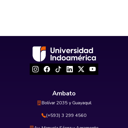
Ambato
Bolívar 2035 y Guayaquil
(+593) 3 299 4560