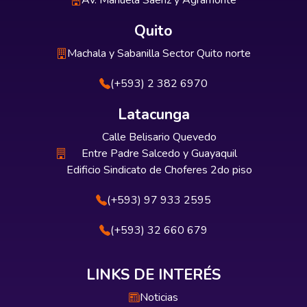
Av. Manuela Sáenz y Agramonte
Quito
Machala y Sabanilla Sector Quito norte
(+593) 2 382 6970
Latacunga
Calle Belisario Quevedo
Entre Padre Salcedo y Guayaquil
Edificio Sindicato de Choferes 2do piso
(+593) 97 933 2595
(+593) 32 660 679
LINKS DE INTERÉS
Noticias