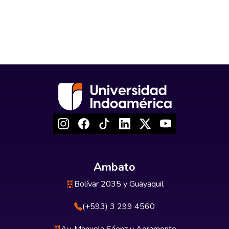
Ambato
Bolívar 2035 y Guayaquil
(+593) 3 299 4560