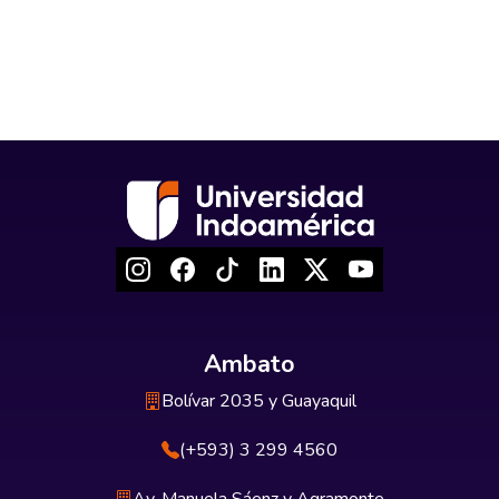
Ambato
Bolívar 2035 y Guayaquil
(+593) 3 299 4560