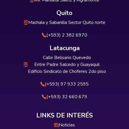
Av. Manuela Sáenz y Agramonte
Quito
Machala y Sabanilla Sector Quito norte
(+593) 2 382 6970
Latacunga
Calle Belisario Quevedo
Entre Padre Salcedo y Guayaquil
Edificio Sindicato de Choferes 2do piso
(+593) 97 933 2595
(+593) 32 660 679
LINKS DE INTERÉS
Noticias