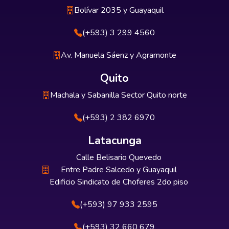
Bolívar 2035 y Guayaquil
(+593) 3 299 4560
Av. Manuela Sáenz y Agramonte
Quito
Machala y Sabanilla Sector Quito norte
(+593) 2 382 6970
Latacunga
Calle Belisario Quevedo
Entre Padre Salcedo y Guayaquil
Edificio Sindicato de Choferes 2do piso
(+593) 97 933 2595
(+593) 32 660 679