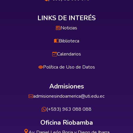
LINKS DE INTERÉS
Noticias
Biblioteca
Calendarios
Política de Uso de Datos
Admisiones
admisionesindoamerica@uti.edu.ec
(+593) 963 088 088
Oficina Riobamba
Av. Daniel León Borja y Diego de Ibarra