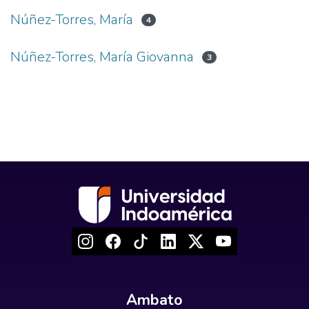
Núñez-Torres, María
4
Núñez-Torres, María Giovanna
3
Ambato