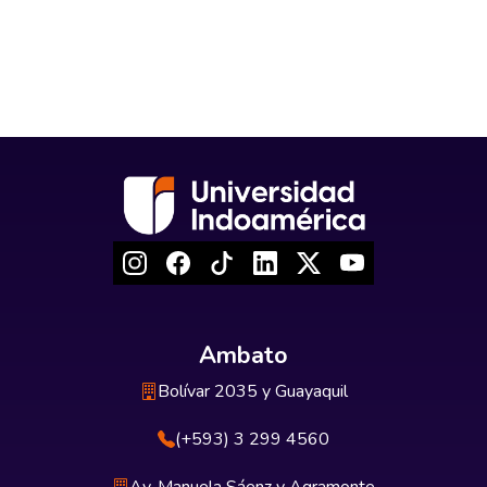
Ambato
Bolívar 2035 y Guayaquil
(+593) 3 299 4560