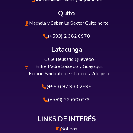
Av. Manuela Sáenz y Agramonte
Quito
Machala y Sabanilla Sector Quito norte
(+593) 2 382 6970
Latacunga
Calle Belisario Quevedo
Entre Padre Salcedo y Guayaquil
Edificio Sindicato de Choferes 2do piso
(+593) 97 933 2595
(+593) 32 660 679
LINKS DE INTERÉS
Noticias