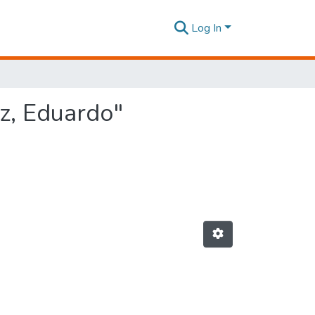
Log In
z, Eduardo"