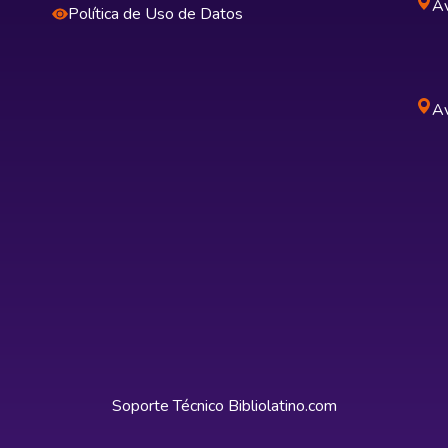
Av
Política de Uso de Datos
Av
Soporte Técnico
Bibliolatino.com