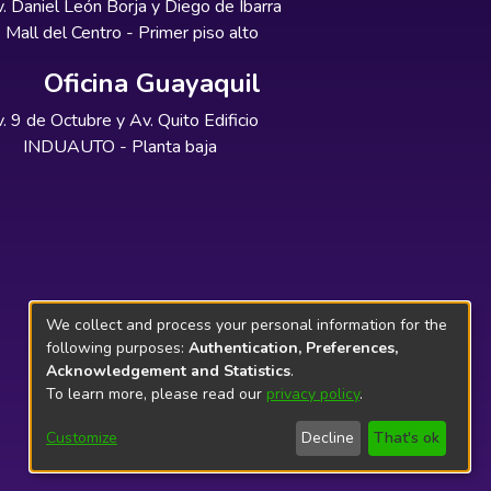
. Daniel León Borja y Diego de Ibarra
Mall del Centro - Primer piso alto
Oficina Guayaquil
. 9 de Octubre y Av. Quito Edificio
INDUAUTO - Planta baja
We collect and process your personal information for the
following purposes:
Authentication, Preferences,
Acknowledgement and Statistics
.
To learn more, please read our
privacy policy
.
Customize
Decline
That's ok