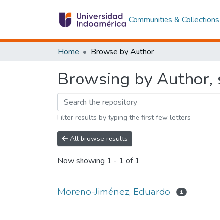
Communities & Collections
Home
Browse by Author
Browsing by Author, 
Filter results by typing the first few letters
All browse results
Now showing
1 - 1 of 1
Moreno-Jiménez, Eduardo
1