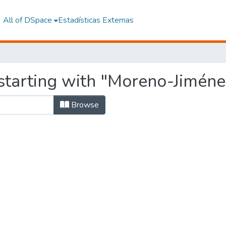
All of DSpace
Estadísticas Externas
starting with "Moreno-Jiméne
Browse