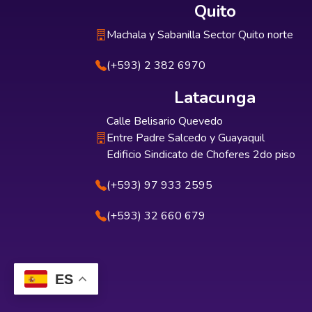
Quito
Machala y Sabanilla Sector Quito norte
(+593) 2 382 6970
Latacunga
Calle Belisario Quevedo
Entre Padre Salcedo y Guayaquil
Edificio Sindicato de Choferes 2do piso
(+593) 97 933 2595
(+593) 32 660 679
ES