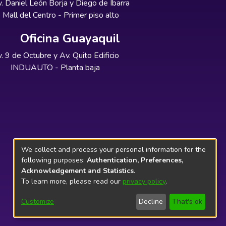
. Daniel León Borja y Diego de Ibarra
Mall del Centro - Primer piso alto
Oficina Guayaquil
. 9 de Octubre y Av. Quito Edificio
INDUAUTO - Planta baja
We collect and process your personal information for the
following purposes:
Authentication, Preferences,
Acknowledgement and Statistics
.
To learn more, please read our
privacy policy
.
Customize
Decline
That's ok