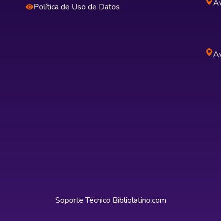
Av
Política de Uso de Datos
Av
Soporte Técnico
Bibliolatino.com