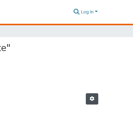
Log In
te"