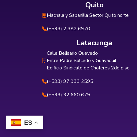
Quito
Machala y Sabanilla Sector Quito norte
(+593) 2 382 6970
Latacunga
Calle Belisario Quevedo
Entre Padre Salcedo y Guayaquil
Edificio Sindicato de Choferes 2do piso
(+593) 97 933 2595
(+593) 32 660 679
ES