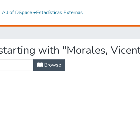
All of DSpace
Estadísticas Externas
tarting with "Morales, Vicen
Browse