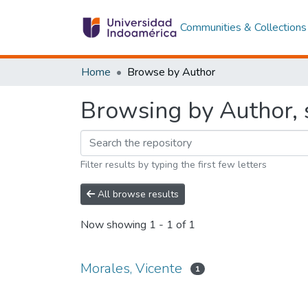
Communities & Collections
Home
Browse by Author
Browsing by Author, s
Filter results by typing the first few letters
All browse results
Now showing
1 - 1 of 1
Morales, Vicente
1