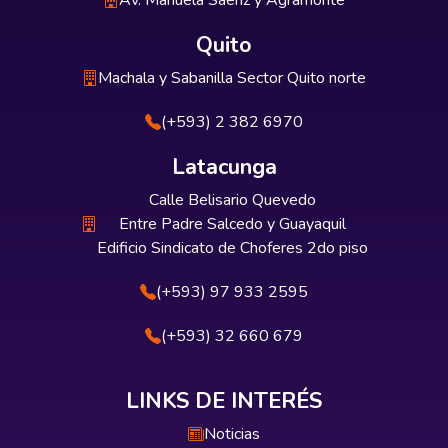
Av. Manuela Sáenz y Agramonte
Quito
Machala y Sabanilla Sector Quito norte
(+593) 2 382 6970
Latacunga
Calle Belisario Quevedo
Entre Padre Salcedo y Guayaquil
Edificio Sindicato de Choferes 2do piso
(+593) 97 933 2595
(+593) 32 660 679
LINKS DE INTERÉS
Noticias