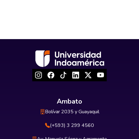
Ambato
Bolívar 2035 y Guayaquil
(+593) 3 299 4560