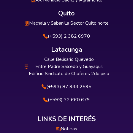
Av. Manuela Sáenz y Agramonte
Quito
Machala y Sabanilla Sector Quito norte
(+593) 2 382 6970
Latacunga
Calle Belisario Quevedo
Entre Padre Salcedo y Guayaquil
Edificio Sindicato de Choferes 2do piso
(+593) 97 933 2595
(+593) 32 660 679
LINKS DE INTERÉS
Noticias