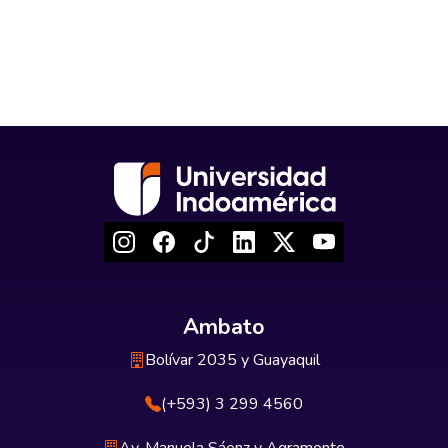
Ambato
Bolívar 2035 y Guayaquil
(+593) 3 299 4560