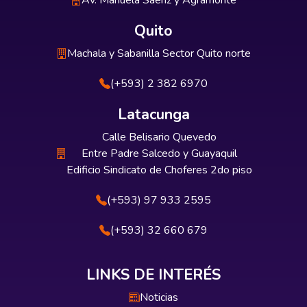
Av. Manuela Sáenz y Agramonte
Quito
Machala y Sabanilla Sector Quito norte
(+593) 2 382 6970
Latacunga
Calle Belisario Quevedo
Entre Padre Salcedo y Guayaquil
Edificio Sindicato de Choferes 2do piso
(+593) 97 933 2595
(+593) 32 660 679
LINKS DE INTERÉS
Noticias