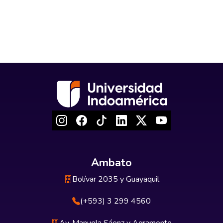
Ambato
Bolívar 2035 y Guayaquil
(+593) 3 299 4560