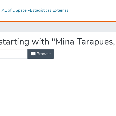
All of DSpace
Estadísticas Externas
starting with "Mina Tarapues
Browse