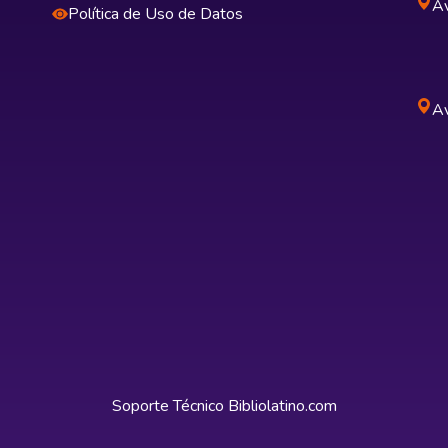
Av
Política de Uso de Datos
Av
Soporte Técnico
Bibliolatino.com