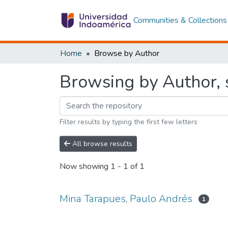
Communities & Collections
Home
Browse by Author
Browsing by Author, 
Filter results by typing the first few letters
All browse results
Now showing
1 - 1 of 1
Mina Tarapues, Paulo Andrés
1