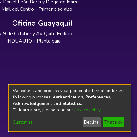
. Daniel León Borja y Diego de Ibarra
Mall del Centro - Primer piso alto
Oficina Guayaquil
. 9 de Octubre y Av. Quito Edificio
INDUAUTO - Planta baja
We collect and process your personal information for the
following purposes:
Authentication, Preferences,
Acknowledgement and Statistics
.
To learn more, please read our
privacy policy
.
Customize
Decline
That's ok