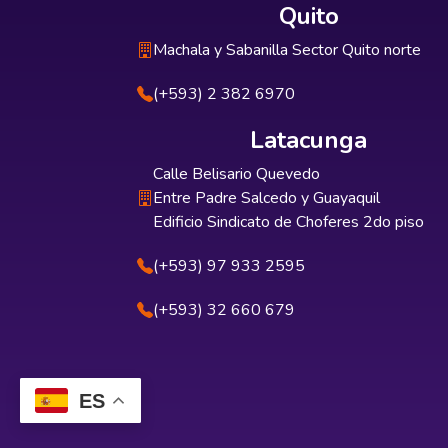
Quito
Machala y Sabanilla Sector Quito norte
(+593) 2 382 6970
Latacunga
Calle Belisario Quevedo
Entre Padre Salcedo y Guayaquil
Edificio Sindicato de Choferes 2do piso
(+593) 97 933 2595
(+593) 32 660 679
ES