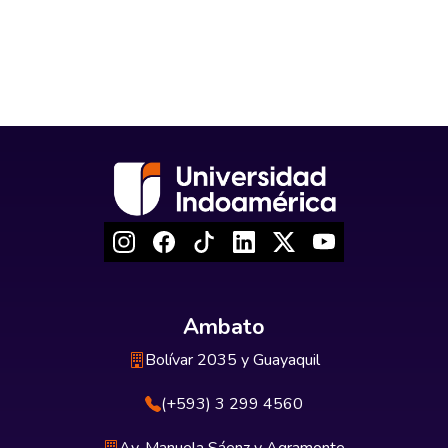
Ambato
Bolívar 2035 y Guayaquil
(+593) 3 299 4560