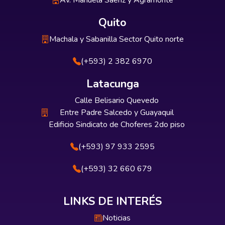
Av. Manuela Sáenz y Agramonte
Quito
Machala y Sabanilla Sector Quito norte
(+593) 2 382 6970
Latacunga
Calle Belisario Quevedo
Entre Padre Salcedo y Guayaquil
Edificio Sindicato de Choferes 2do piso
(+593) 97 933 2595
(+593) 32 660 679
LINKS DE INTERÉS
Noticias