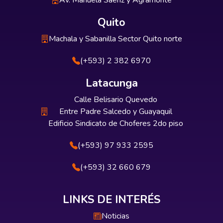
Av. Manuela Sáenz y Agramonte
Quito
Machala y Sabanilla Sector Quito norte
(+593) 2 382 6970
Latacunga
Calle Belisario Quevedo
Entre Padre Salcedo y Guayaquil
Edificio Sindicato de Choferes 2do piso
(+593) 97 933 2595
(+593) 32 660 679
LINKS DE INTERÉS
Noticias