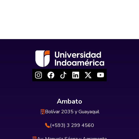
Ambato
Bolívar 2035 y Guayaquil
(+593) 3 299 4560