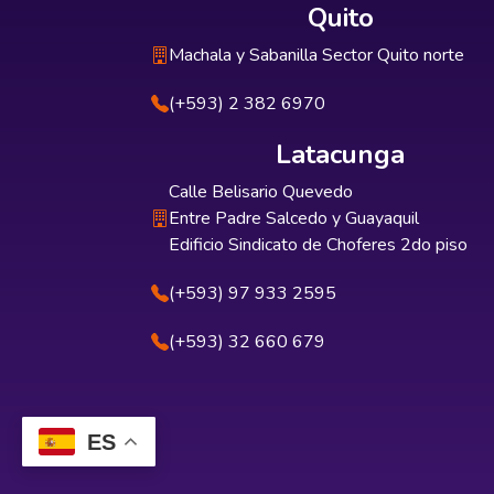
Quito
Machala y Sabanilla Sector Quito norte
(+593) 2 382 6970
Latacunga
Calle Belisario Quevedo
Entre Padre Salcedo y Guayaquil
Edificio Sindicato de Choferes 2do piso
(+593) 97 933 2595
(+593) 32 660 679
ES