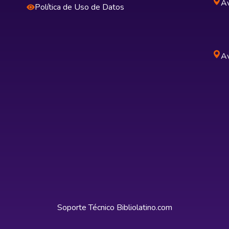
Av
Política de Uso de Datos
Av
Soporte Técnico
Bibliolatino.com