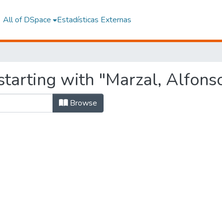
All of DSpace
Estadísticas Externas
tarting with "Marzal, Alfons
Browse