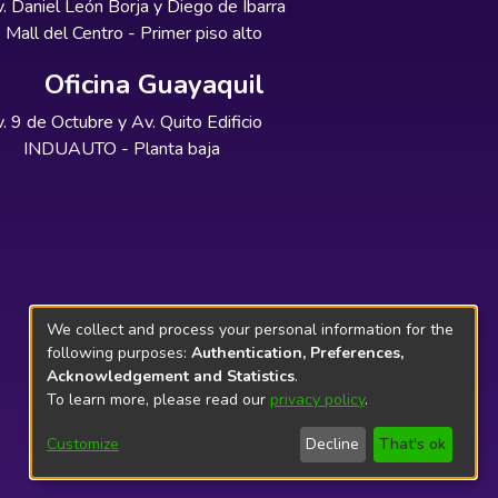
. Daniel León Borja y Diego de Ibarra
Mall del Centro - Primer piso alto
Oficina Guayaquil
. 9 de Octubre y Av. Quito Edificio
INDUAUTO - Planta baja
We collect and process your personal information for the
following purposes:
Authentication, Preferences,
Acknowledgement and Statistics
.
To learn more, please read our
privacy policy
.
Customize
Decline
That's ok