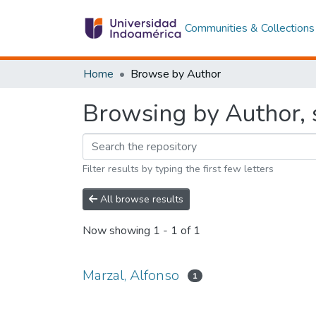
Communities & Collections
Home
Browse by Author
Browsing by Author, s
Filter results by typing the first few letters
All browse results
Now showing
1 - 1 of 1
Marzal, Alfonso
1