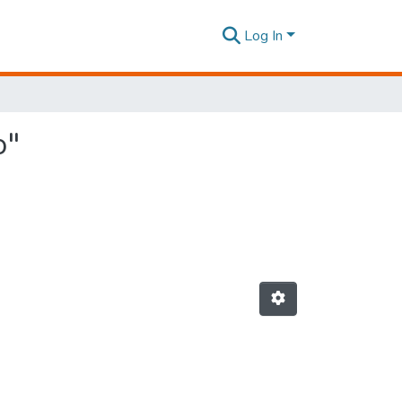
Log In
o"