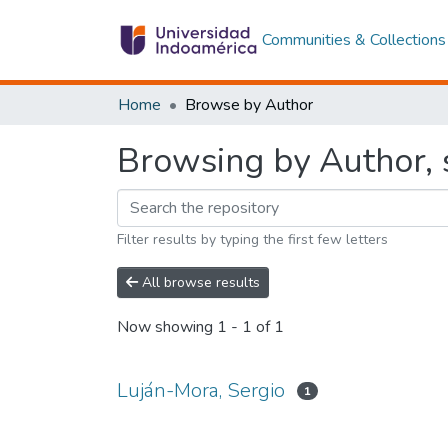
Communities & Collections
Home
Browse by Author
Browsing by Author, s
Filter results by typing the first few letters
All browse results
Now showing
1 - 1 of 1
Luján-Mora, Sergio
1