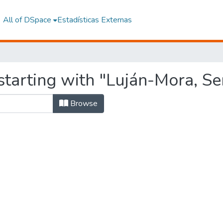
All of DSpace
Estadísticas Externas
tarting with "Luján-Mora, Se
Browse