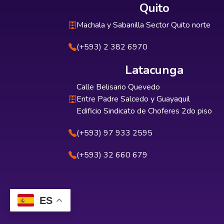
Quito
Machala y Sabanilla Sector Quito norte
(+593) 2 382 6970
Latacunga
Calle Belisario Quevedo
Entre Padre Salcedo y Guayaquil
Edificio Sindicato de Choferes 2do piso
(+593) 97 933 2595
(+593) 32 660 679
ES