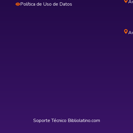
Av
Política de Uso de Datos
Av
Soporte Técnico
Bibliolatino.com