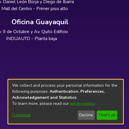
. Daniel León Borja y Diego de Ibarra
Mall del Centro - Primer piso alto
Oficina Guayaquil
. 9 de Octubre y Av. Quito Edificio
INDUAUTO - Planta baja
We collect and process your personal information for the
following purposes:
Authentication, Preferences,
Acknowledgement and Statistics
.
To learn more, please read our
privacy policy
.
Customize
Decline
That's ok