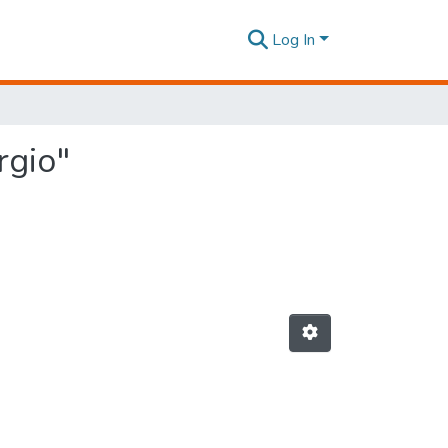
Log In
rgio"