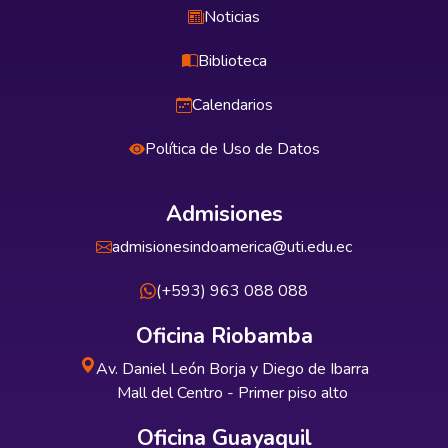
Noticias
Biblioteca
Calendarios
Política de Uso de Datos
Admisiones
admisionesindoamerica@uti.edu.ec
(+593) 963 088 088
Oficina Riobamba
Av. Daniel León Borja y Diego de Ibarra
Mall del Centro - Primer piso alto
Oficina Guayaquil