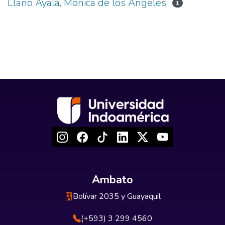
Llano Ayala, Mónica de los Ángeles
1
Ambato
Bolívar 2035 y Guayaquil
(+593) 3 299 4560