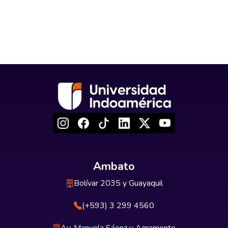
Ambato
Bolívar 2035 y Guayaquil
(+593) 3 299 4560