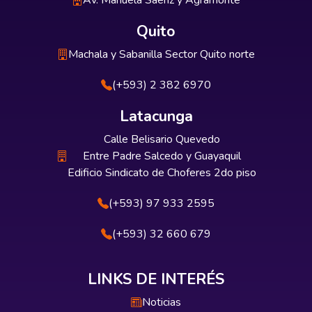
Av. Manuela Sáenz y Agramonte
Quito
Machala y Sabanilla Sector Quito norte
(+593) 2 382 6970
Latacunga
Calle Belisario Quevedo
Entre Padre Salcedo y Guayaquil
Edificio Sindicato de Choferes 2do piso
(+593) 97 933 2595
(+593) 32 660 679
LINKS DE INTERÉS
Noticias