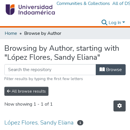
Communities & Collections
All of D
Log In
Home
Browse by Author
Browsing by Author, starting with
"López Flores, Sandy Eliana"
Browse
Filter results by typing the first few letters
All browse results
Now showing
1 - 1 of 1
López Flores, Sandy Eliana
1