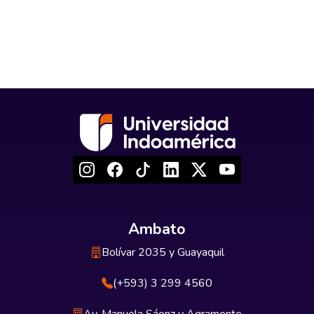
Ambato
Bolívar 2035 y Guayaquil
(+593) 3 299 4560