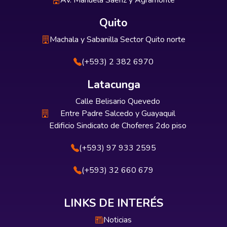
Av. Manuela Sáenz y Agramonte
Quito
Machala y Sabanilla Sector Quito norte
(+593) 2 382 6970
Latacunga
Calle Belisario Quevedo
Entre Padre Salcedo y Guayaquil
Edificio Sindicato de Choferes 2do piso
(+593) 97 933 2595
(+593) 32 660 679
LINKS DE INTERÉS
Noticias