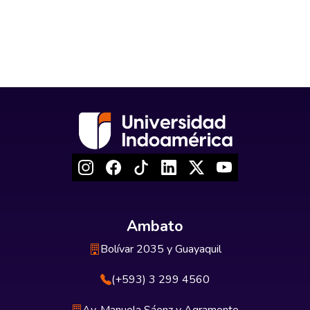
Ambato
Bolívar 2035 y Guayaquil
(+593) 3 299 4560