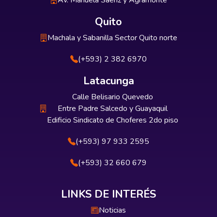
Av. Manuela Sáenz y Agramonte
Quito
Machala y Sabanilla Sector Quito norte
(+593) 2 382 6970
Latacunga
Calle Belisario Quevedo
Entre Padre Salcedo y Guayaquil
Edificio Sindicato de Choferes 2do piso
(+593) 97 933 2595
(+593) 32 660 679
LINKS DE INTERÉS
Noticias