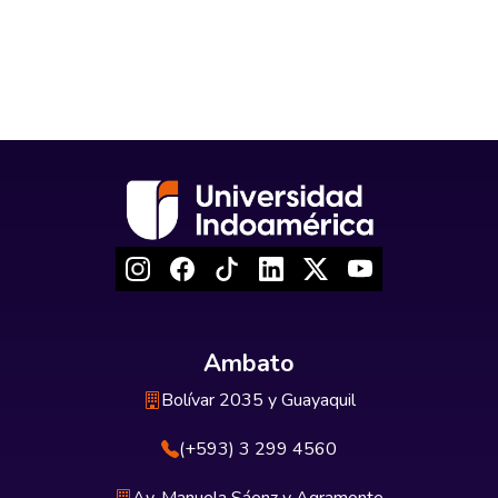
Ambato
Bolívar 2035 y Guayaquil
(+593) 3 299 4560