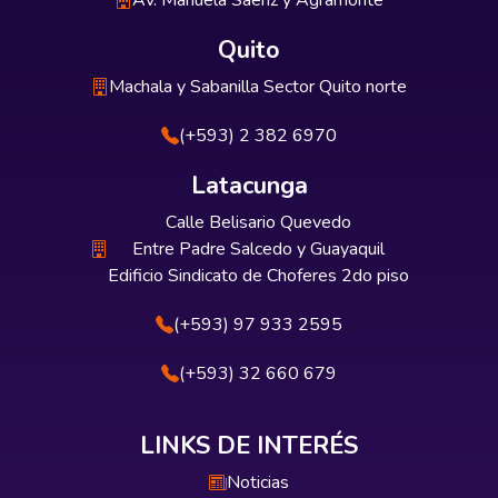
Av. Manuela Sáenz y Agramonte
Quito
Machala y Sabanilla Sector Quito norte
(+593) 2 382 6970
Latacunga
Calle Belisario Quevedo
Entre Padre Salcedo y Guayaquil
Edificio Sindicato de Choferes 2do piso
(+593) 97 933 2595
(+593) 32 660 679
LINKS DE INTERÉS
Noticias