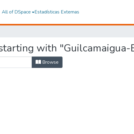
All of DSpace
Estadísticas Externas
starting with "Guilcamaigua-
Browse