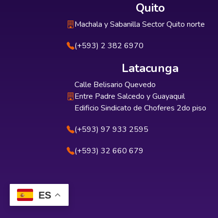
Quito
Machala y Sabanilla Sector Quito norte
(+593) 2 382 6970
Latacunga
Calle Belisario Quevedo
Entre Padre Salcedo y Guayaquil
Edificio Sindicato de Choferes 2do piso
(+593) 97 933 2595
(+593) 32 660 679
ES