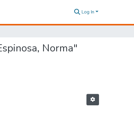
Log In
Espinosa, Norma"