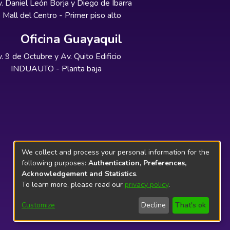
. Daniel León Borja y Diego de Ibarra
Mall del Centro - Primer piso alto
Oficina Guayaquil
. 9 de Octubre y Av. Quito Edificio
INDUAUTO - Planta baja
We collect and process your personal information for the
following purposes:
Authentication, Preferences,
Acknowledgement and Statistics
.
To learn more, please read our
privacy policy
.
Customize
Decline
That's ok