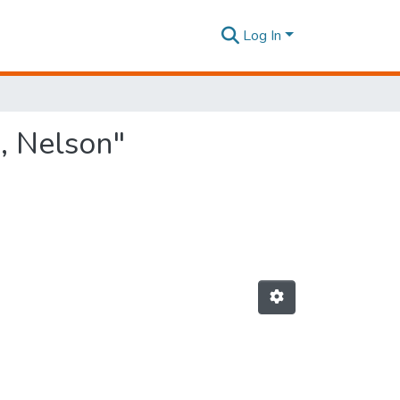
Log In
, Nelson"