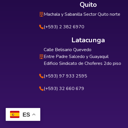
Quito
Machala y Sabanilla Sector Quito norte
(+593) 2 382 6970
Latacunga
Calle Belisario Quevedo
Entre Padre Salcedo y Guayaquil
Edificio Sindicato de Choferes 2do piso
(+593) 97 933 2595
(+593) 32 660 679
ES