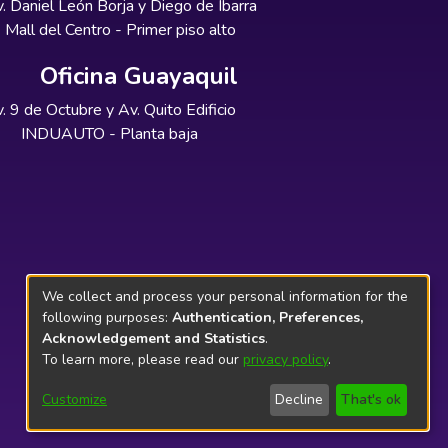
. Daniel León Borja y Diego de Ibarra
Mall del Centro - Primer piso alto
Oficina Guayaquil
. 9 de Octubre y Av. Quito Edificio
INDUAUTO - Planta baja
We collect and process your personal information for the
following purposes:
Authentication, Preferences,
Acknowledgement and Statistics
.
To learn more, please read our
privacy policy
.
Customize
Decline
That's ok