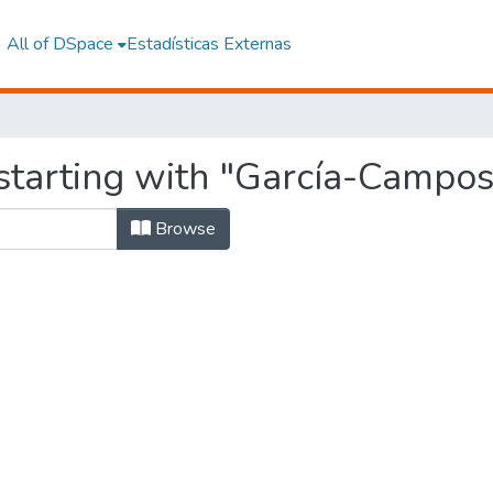
All of DSpace
Estadísticas Externas
starting with "García-Campos
Browse