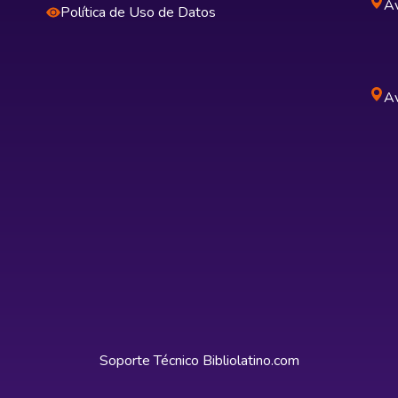
Av
Política de Uso de Datos
Av
Soporte Técnico
Bibliolatino.com