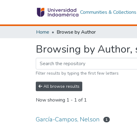
Communities & Collections
Home
Browse by Author
Browsing by Author, 
Filter results by typing the first few letters
All browse results
Now showing
1 - 1 of 1
García-Campos, Nelson
1